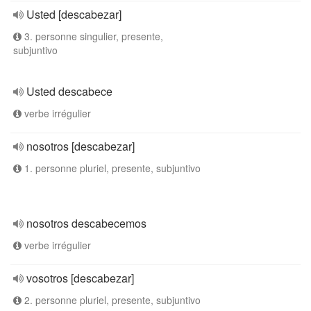
Usted [descabezar]
3. personne singulier, presente,
subjuntivo
Usted descabece
verbe irrégulier
nosotros [descabezar]
1. personne pluriel, presente, subjuntivo
nosotros descabecemos
verbe irrégulier
vosotros [descabezar]
2. personne pluriel, presente, subjuntivo