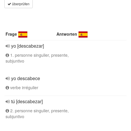
überprüfen
Frage
Antworten
yo [descabezar]
1. personne singulier, presente,
subjuntivo
yo descabece
verbe irrégulier
tú [descabezar]
2. personne singulier, presente,
subjuntivo