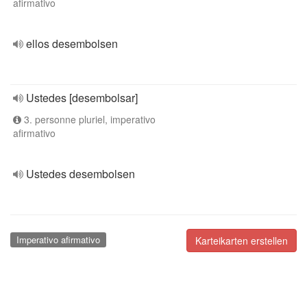
afirmativo
ellos desembolsen
Ustedes [desembolsar]
3. personne pluriel, imperativo
afirmativo
Ustedes desembolsen
Imperativo afirmativo
Karteikarten erstellen