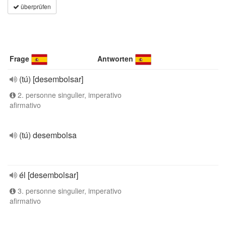
überprüfen
Frage
Antworten
(tú) [desembolsar]
2. personne singulier, imperativo
afirmativo
(tú) desembolsa
él [desembolsar]
3. personne singulier, imperativo
afirmativo