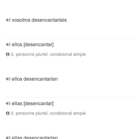
vosotros desencantaríais
ellos [desencantar]
3. personne pluriel, condicional simple
ellos desencantarían
ellas [desencantar]
3. personne pluriel, condicional simple
ellas desencantarían