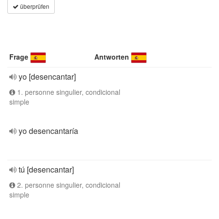
überprüfen
Frage
Antworten
yo [desencantar]
1. personne singulier, condicional
simple
yo desencantaría
tú [desencantar]
2. personne singulier, condicional
simple