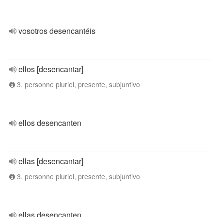
vosotros desencantéis
ellos [desencantar]
3. personne pluriel, presente, subjuntivo
ellos desencanten
ellas [desencantar]
3. personne pluriel, presente, subjuntivo
ellas desencanten