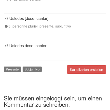
Ustedes [desencantar]
3. personne pluriel, presente, subjuntivo
Ustedes desencanten
Presente
Subjuntivo
Karteikarten erstellen
Sie müssen eingeloggt sein, um einen
Kommentar zu schreiben.