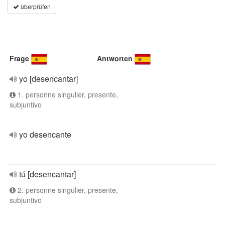
überprüfen
Frage
Antworten
yo [desencantar]
1. personne singulier, presente,
subjuntivo
yo desencante
tú [desencantar]
2. personne singulier, presente,
subjuntivo