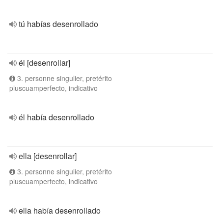
tú habías desenrollado
él [desenrollar]
3. personne singulier, pretérito
pluscuamperfecto, indicativo
él había desenrollado
ella [desenrollar]
3. personne singulier, pretérito
pluscuamperfecto, indicativo
ella había desenrollado