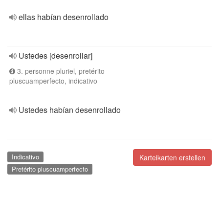
ellas habían desenrollado
Ustedes [desenrollar]
3. personne pluriel, pretérito
pluscuamperfecto, indicativo
Ustedes habían desenrollado
Indicativo
Karteikarten erstellen
Pretérito pluscuamperfecto