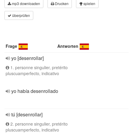
mp3 downloaden
Drucken
spielen
überprüfen
Frage
Antworten
yo [desenrollar]
1. personne singulier, pretérito
pluscuamperfecto, indicativo
yo había desenrollado
tú [desenrollar]
2. personne singulier, pretérito
pluscuamperfecto, indicativo