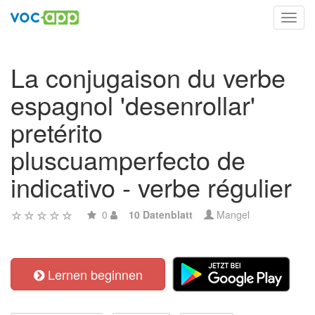
Toggl
navig
La conjugaison du verbe
espagnol 'desenrollar'
pretérito
pluscuamperfecto de
indicativo - verbe régulier
0
10 Datenblatt
Mangel
Lernen beginnen