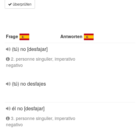
überprüfen
Frage
Antworten
(tú) no [desfajar]
2. personne singulier, imperativo
negativo
(tú) no desfajes
él no [desfajar]
3. personne singulier, imperativo
negativo