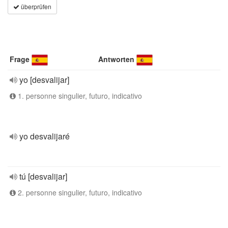
überprüfen
Frage
Antworten
yo [desvalijar]
1. personne singulier, futuro, indicativo
yo desvalijaré
tú [desvalijar]
2. personne singulier, futuro, indicativo