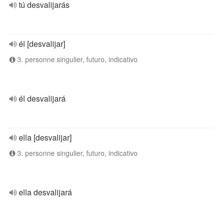
tú desvalijarás
él [desvalijar]
3. personne singulier, futuro, indicativo
él desvalijará
ella [desvalijar]
3. personne singulier, futuro, indicativo
ella desvalijará