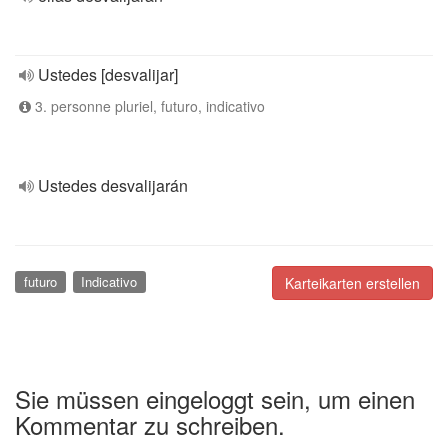
Ustedes [desvalijar]
3. personne pluriel, futuro, indicativo
Ustedes desvalijarán
futuro
Indicativo
Karteikarten erstellen
Sie müssen eingeloggt sein, um einen
Kommentar zu schreiben.