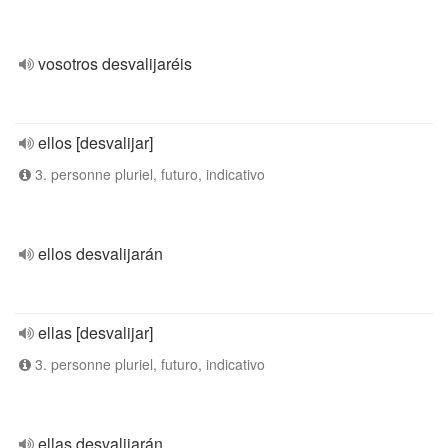
vosotros desvalijaréis
ellos [desvalijar]
3. personne pluriel, futuro, indicativo
ellos desvalijarán
ellas [desvalijar]
3. personne pluriel, futuro, indicativo
ellas desvalijarán