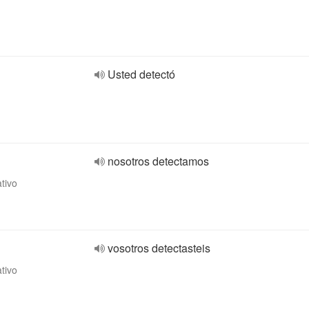
Usted detectó
nosotros detectamos
ativo
vosotros detectasteis
ativo