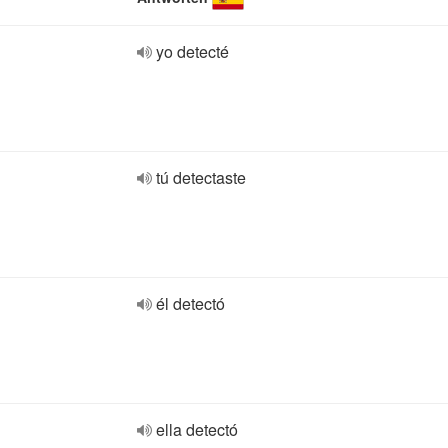
yo detecté
tú detectaste
él detectó
ella detectó