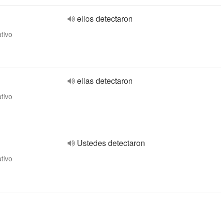
ellos detectaron
ativo
ellas detectaron
ativo
Ustedes detectaron
ativo