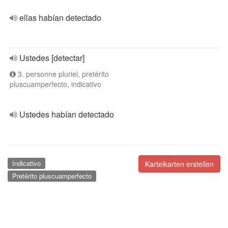
ellas habían detectado
Ustedes [detectar]
3. personne pluriel, pretérito
pluscuamperfecto, indicativo
Ustedes habían detectado
Indicativo
Karteikarten erstellen
Pretérito pluscuamperfecto