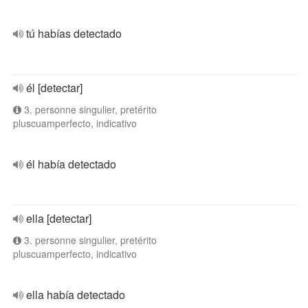
tú habías detectado
él [detectar]
3. personne singulier, pretérito
pluscuamperfecto, indicativo
él había detectado
ella [detectar]
3. personne singulier, pretérito
pluscuamperfecto, indicativo
ella había detectado