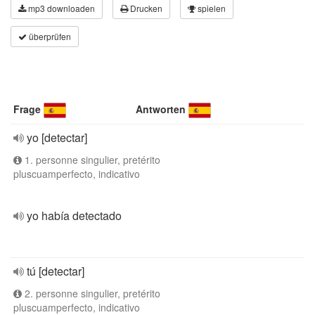
mp3 downloaden
Drucken
spielen
überprüfen
Frage
Antworten
yo [detectar]
1. personne singulier, pretérito
pluscuamperfecto, indicativo
yo había detectado
tú [detectar]
2. personne singulier, pretérito
pluscuamperfecto, indicativo