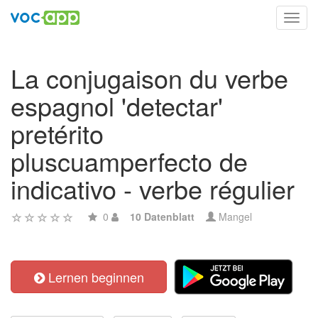
Toggl
navig
La conjugaison du verbe
espagnol 'detectar'
pretérito
pluscuamperfecto de
indicativo - verbe régulier
0
10 Datenblatt
Mangel
Lernen beginnen