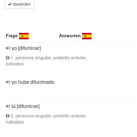
überprüfen
Frage
Antworten
yo [difuminar]
1. personne singulier, pretérito anterior,
indicativo
yo hube difuminado
tú [difuminar]
2. personne singulier, pretérito anterior,
indicativo