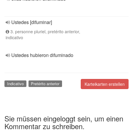
Ustedes [difuminar]
3. personne pluriel, pretérito anterior,
indicativo
Ustedes hubieron difuminado
Indicativo
Pretérito anterior
Karteikarten erstellen
Sie müssen eingeloggt sein, um einen
Kommentar zu schreiben.