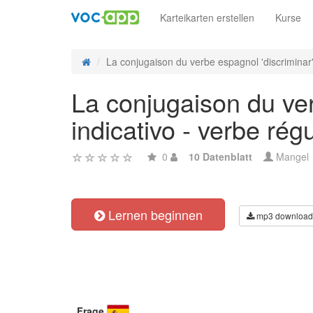
Karteikarten erstellen
Kurse
La conjugaison du verbe espagnol 'discriminar' 
La conjugaison du ver
indicativo - verbe régu
0
10 Datenblatt
Mangel
Lernen beginnen
mp3 download
Frage