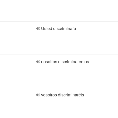
Usted discriminará
nosotros discriminaremos
vosotros discriminaréis