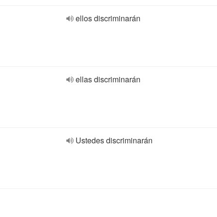
ellos discriminarán
ellas discriminarán
Ustedes discriminarán