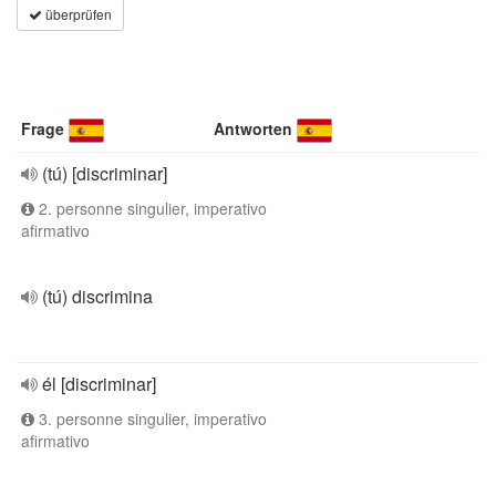
überprüfen
Frage
Antworten
(tú) [discriminar]
2. personne singulier, imperativo
afirmativo
(tú) discrimina
él [discriminar]
3. personne singulier, imperativo
afirmativo