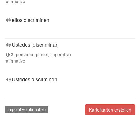
afirmativo
ellos discriminen
Ustedes [discriminar]
3. personne pluriel, imperativo
afirmativo
Ustedes discriminen
Imperativo afirmativo
Karteikarten erstellen