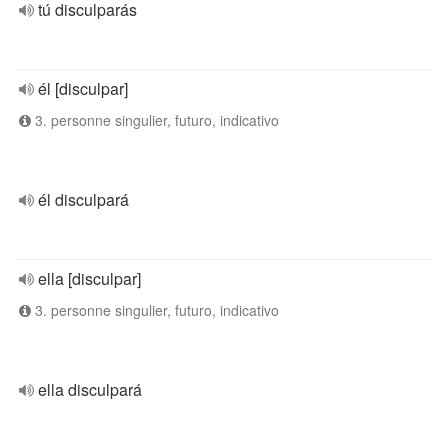
tú disculparás
él [disculpar]
3. personne singulier, futuro, indicativo
él disculpará
ella [disculpar]
3. personne singulier, futuro, indicativo
ella disculpará