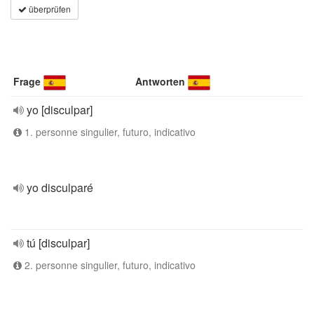
überprüfen
Frage
Antworten
yo [disculpar]
1. personne singulier, futuro, indicativo
yo disculparé
tú [disculpar]
2. personne singulier, futuro, indicativo