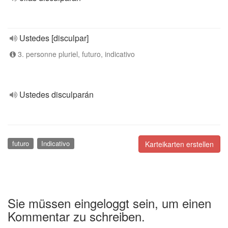
Ustedes [disculpar]
3. personne pluriel, futuro, indicativo
Ustedes disculparán
futuro
Indicativo
Karteikarten erstellen
Sie müssen eingeloggt sein, um einen
Kommentar zu schreiben.