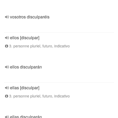
vosotros disculparéis
ellos [disculpar]
3. personne pluriel, futuro, indicativo
ellos disculparán
ellas [disculpar]
3. personne pluriel, futuro, indicativo
ellas disculparán