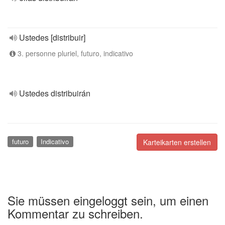
Ustedes [distribuir]
3. personne pluriel, futuro, indicativo
Ustedes distribuirán
futuro
Indicativo
Karteikarten erstellen
Sie müssen eingeloggt sein, um einen
Kommentar zu schreiben.