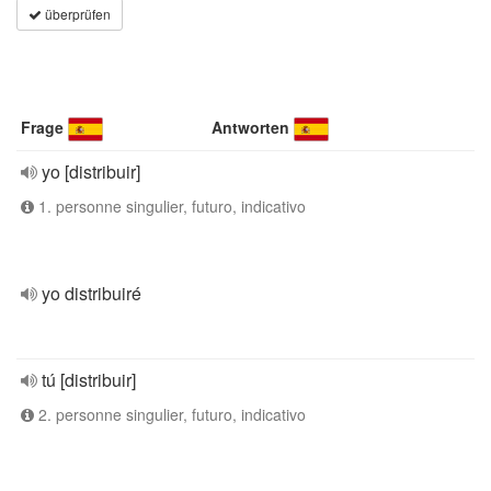
überprüfen
Frage
Antworten
yo [distribuir]
1. personne singulier, futuro, indicativo
yo distribuiré
tú [distribuir]
2. personne singulier, futuro, indicativo