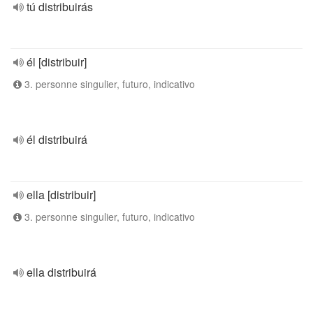
tú distribuirás
él [distribuir]
3. personne singulier, futuro, indicativo
él distribuirá
ella [distribuir]
3. personne singulier, futuro, indicativo
ella distribuirá