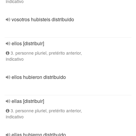
indicativo
vosotros hubisteis distribuido
ellos [distribuir]
3. personne pluriel, pretérito anterior,
indicativo
ellos hubieron distribuido
ellas [distribuir]
3. personne pluriel, pretérito anterior,
indicativo
ellas hubieron distribuido