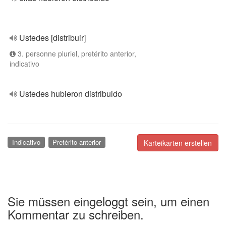
Ustedes [distribuir]
3. personne pluriel, pretérito anterior,
indicativo
Ustedes hubieron distribuido
Indicativo
Pretérito anterior
Karteikarten erstellen
Sie müssen eingeloggt sein, um einen
Kommentar zu schreiben.