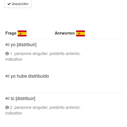
überprüfen
Frage
Antworten
yo [distribuir]
1. personne singulier, pretérito anterior,
indicativo
yo hube distribuido
tú [distribuir]
2. personne singulier, pretérito anterior,
indicativo