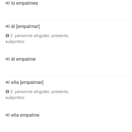
tú empalmes
él [empalmar]
3. personne singulier, presente,
subjuntivo
él empalme
ella [empalmar]
3. personne singulier, presente,
subjuntivo
ella empalme