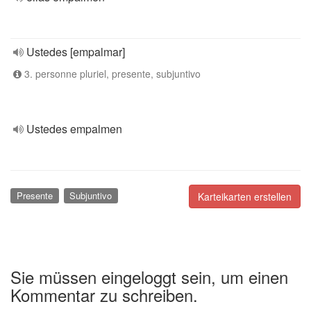
Ustedes [empalmar]
3. personne pluriel, presente, subjuntivo
Ustedes empalmen
Presente
Subjuntivo
Karteikarten erstellen
Sie müssen eingeloggt sein, um einen
Kommentar zu schreiben.