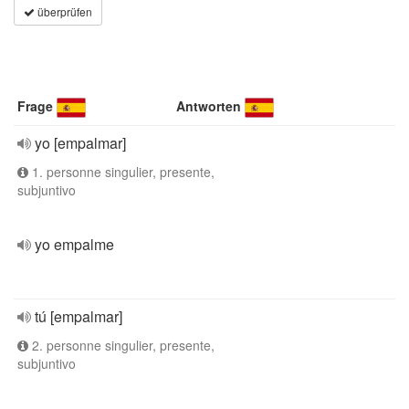
überprüfen
Frage
Antworten
yo [empalmar]
1. personne singulier, presente,
subjuntivo
yo empalme
tú [empalmar]
2. personne singulier, presente,
subjuntivo