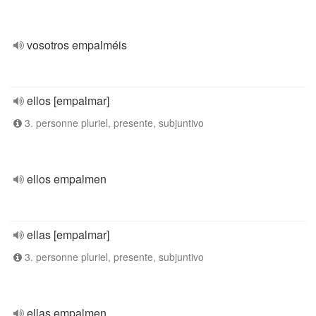
vosotros empalméis
ellos [empalmar]
3. personne pluriel, presente, subjuntivo
ellos empalmen
ellas [empalmar]
3. personne pluriel, presente, subjuntivo
ellas empalmen