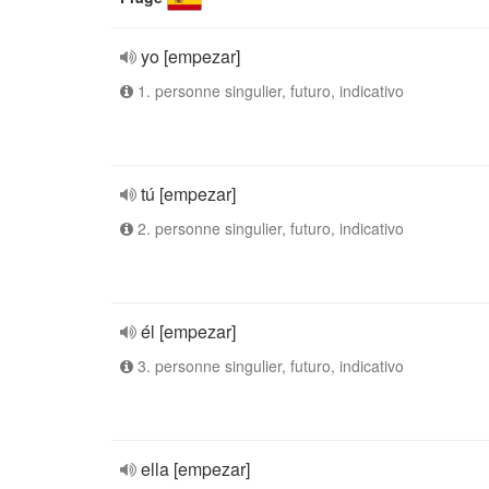
yo [empezar]
1. personne singulier, futuro, indicativo
tú [empezar]
2. personne singulier, futuro, indicativo
él [empezar]
3. personne singulier, futuro, indicativo
ella [empezar]