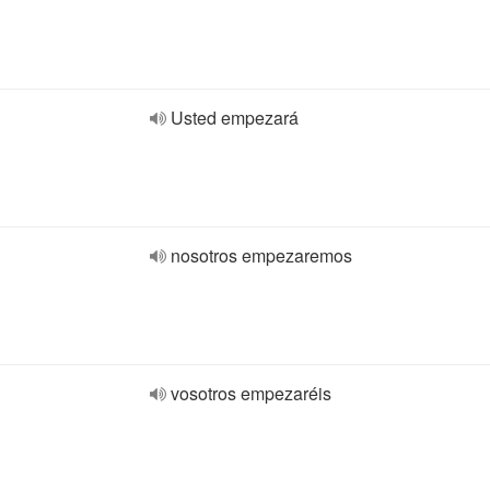
Usted empezará
nosotros empezaremos
vosotros empezaréis