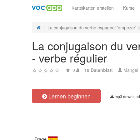
Karteikarten erstellen
Kurse
La conjugaison du verbe espagnol 'empezar' fut
La conjugaison du ver
- verbe régulier
0
10 Datenblatt
Mangel
Lernen beginnen
mp3 download
Frage