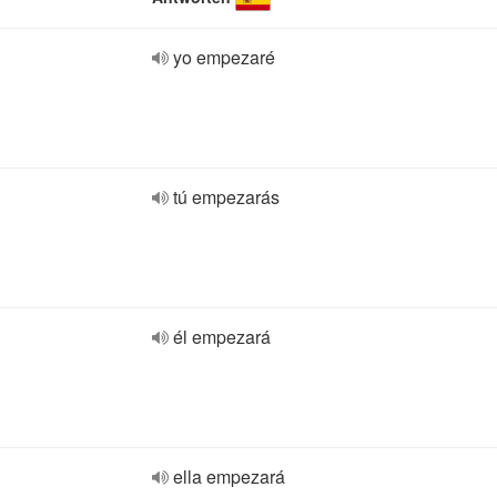
yo empezaré
tú empezarás
él empezará
ella empezará