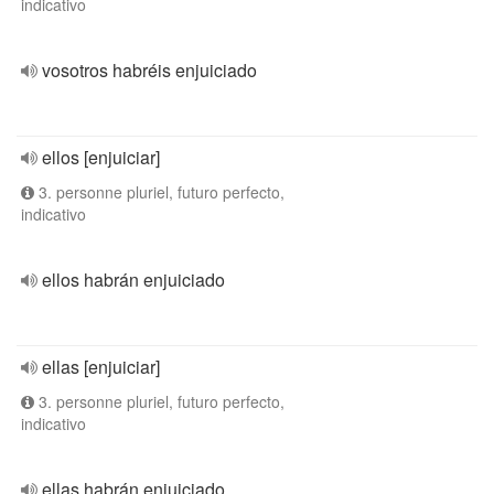
indicativo
vosotros habréis enjuiciado
ellos [enjuiciar]
3. personne pluriel, futuro perfecto,
indicativo
ellos habrán enjuiciado
ellas [enjuiciar]
3. personne pluriel, futuro perfecto,
indicativo
ellas habrán enjuiciado