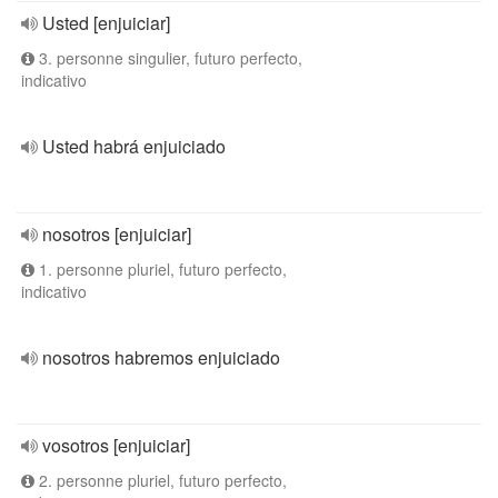
Usted [enjuiciar]
3. personne singulier, futuro perfecto,
indicativo
Usted habrá enjuiciado
nosotros [enjuiciar]
1. personne pluriel, futuro perfecto,
indicativo
nosotros habremos enjuiciado
vosotros [enjuiciar]
2. personne pluriel, futuro perfecto,