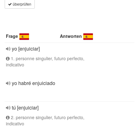
überprüfen
Frage
Antworten
yo [enjuiciar]
1. personne singulier, futuro perfecto,
indicativo
yo habré enjuiciado
tú [enjuiciar]
2. personne singulier, futuro perfecto,
indicativo