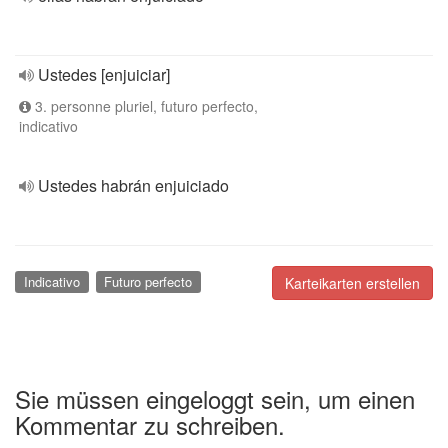
Ustedes [enjuiciar]
3. personne pluriel, futuro perfecto,
indicativo
Ustedes habrán enjuiciado
Indicativo
Futuro perfecto
Karteikarten erstellen
Sie müssen eingeloggt sein, um einen
Kommentar zu schreiben.