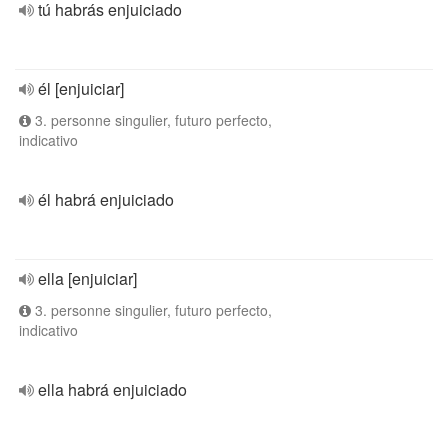
tú habrás enjuiciado
él [enjuiciar]
3. personne singulier, futuro perfecto,
indicativo
él habrá enjuiciado
ella [enjuiciar]
3. personne singulier, futuro perfecto,
indicativo
ella habrá enjuiciado