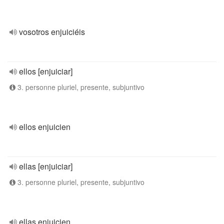
vosotros enjuiciéis
ellos [enjuiciar]
3. personne pluriel, presente, subjuntivo
ellos enjuicien
ellas [enjuiciar]
3. personne pluriel, presente, subjuntivo
ellas enjuicien