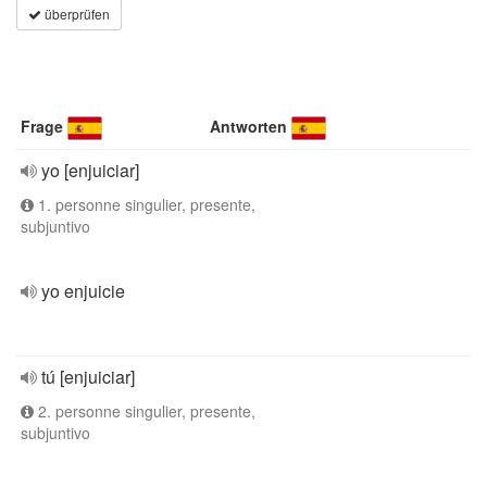
überprüfen
Frage
Antworten
yo [enjuiciar]
1. personne singulier, presente,
subjuntivo
yo enjuicie
tú [enjuiciar]
2. personne singulier, presente,
subjuntivo