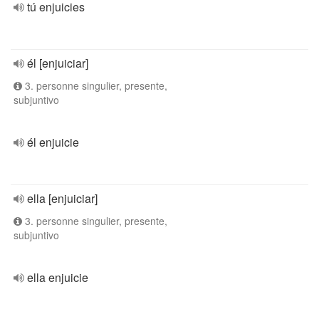
tú enjuicies
él [enjuiciar]
3. personne singulier, presente,
subjuntivo
él enjuicie
ella [enjuiciar]
3. personne singulier, presente,
subjuntivo
ella enjuicie