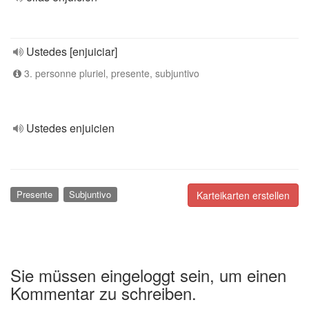
Ustedes [enjuiciar]
3. personne pluriel, presente, subjuntivo
Ustedes enjuicien
Presente
Subjuntivo
Karteikarten erstellen
Sie müssen eingeloggt sein, um einen
Kommentar zu schreiben.