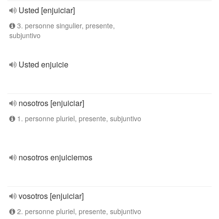
Usted [enjuiciar]
3. personne singulier, presente,
subjuntivo
Usted enjuicie
nosotros [enjuiciar]
1. personne pluriel, presente, subjuntivo
nosotros enjuiciemos
vosotros [enjuiciar]
2. personne pluriel, presente, subjuntivo