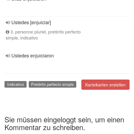
Ustedes [enjuiciar]
3. personne pluriel, pretérito perfecto
simple, indicativo
Ustedes enjuiciaron
Indicativo
Pretérito perfecto simple
Karteikarten erstellen
Sie müssen eingeloggt sein, um einen
Kommentar zu schreiben.