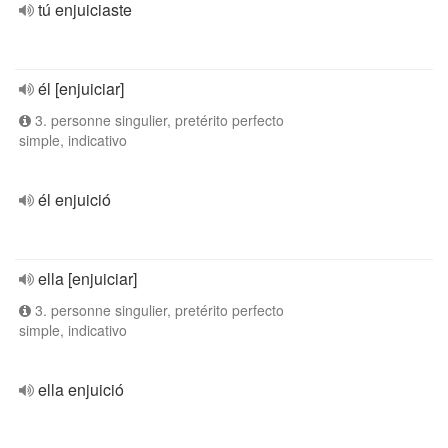
tú enjuiciaste
él [enjuiciar]
3. personne singulier, pretérito perfecto
simple, indicativo
él enjuició
ella [enjuiciar]
3. personne singulier, pretérito perfecto
simple, indicativo
ella enjuició