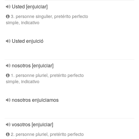
Usted [enjuiciar]
3. personne singulier, pretérito perfecto
simple, indicativo
Usted enjuició
nosotros [enjuiciar]
1. personne pluriel, pretérito perfecto
simple, indicativo
nosotros enjuiciamos
vosotros [enjuiciar]
2. personne pluriel, pretérito perfecto