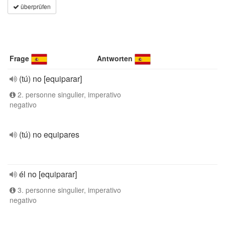
überprüfen
Frage
Antworten
(tú) no [equiparar]
2. personne singulier, imperativo
negativo
(tú) no equipares
él no [equiparar]
3. personne singulier, imperativo
negativo