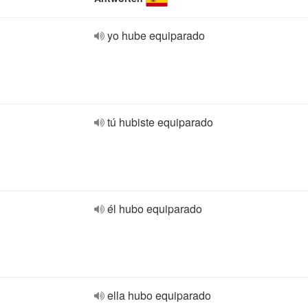
yo hube equiparado
tú hubiste equiparado
él hubo equiparado
ella hubo equiparado