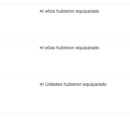
ellos hubieron equiparado
ellas hubieron equiparado
Ustedes hubieron equiparado