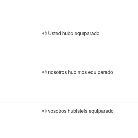
Usted hubo equiparado
nosotros hubimos equiparado
vosotros hubisteis equiparado