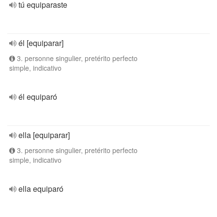
tú equiparaste
él [equiparar]
3. personne singulier, pretérito perfecto
simple, indicativo
él equiparó
ella [equiparar]
3. personne singulier, pretérito perfecto
simple, indicativo
ella equiparó