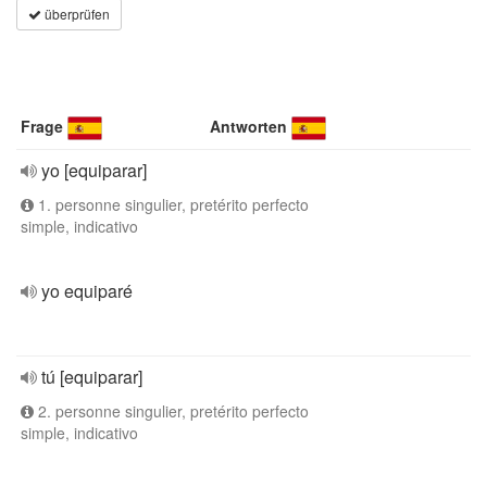
überprüfen
Frage
Antworten
yo [equiparar]
1. personne singulier, pretérito perfecto
simple, indicativo
yo equiparé
tú [equiparar]
2. personne singulier, pretérito perfecto
simple, indicativo