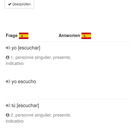
überprüfen
Frage
Antworten
yo [escuchar]
1. personne singulier, presente,
indicativo
yo escucho
tú [escuchar]
2. personne singulier, presente,
indicativo