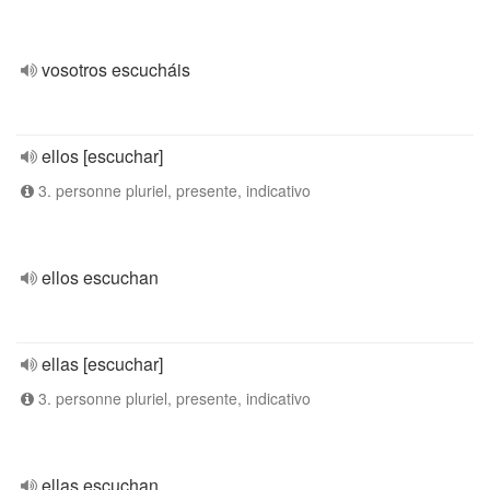
vosotros escucháis
ellos [escuchar]
3. personne pluriel, presente, indicativo
ellos escuchan
ellas [escuchar]
3. personne pluriel, presente, indicativo
ellas escuchan