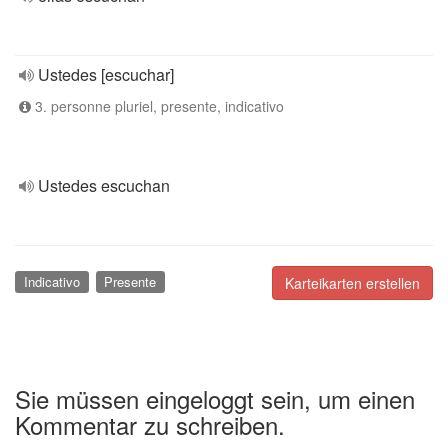
Ustedes [escuchar]
3. personne pluriel, presente, indicativo
Ustedes escuchan
Indicativo
Presente
Karteikarten erstellen
Sie müssen eingeloggt sein, um einen
Kommentar zu schreiben.