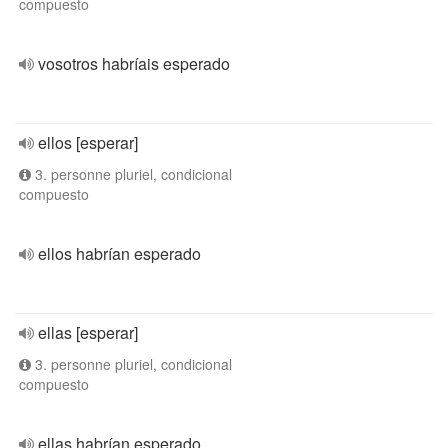
compuesto
vosotros habríais esperado
ellos [esperar]
3. personne pluriel, condicional
compuesto
ellos habrían esperado
ellas [esperar]
3. personne pluriel, condicional
compuesto
ellas habrían esperado