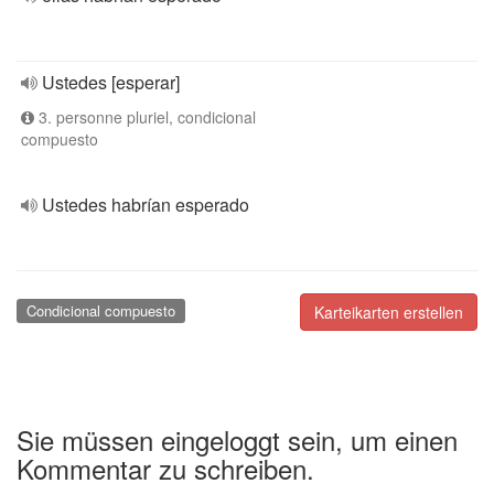
Ustedes [esperar]
3. personne pluriel, condicional
compuesto
Ustedes habrían esperado
Condicional compuesto
Karteikarten erstellen
Sie müssen eingeloggt sein, um einen
Kommentar zu schreiben.