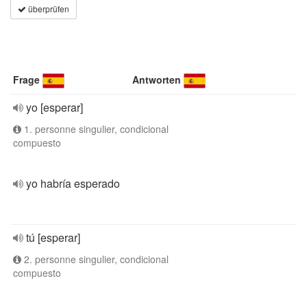
überprüfen
Frage
Antworten
yo [esperar]
1. personne singulier, condicional
compuesto
yo habría esperado
tú [esperar]
2. personne singulier, condicional
compuesto