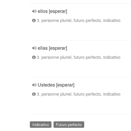
ellos [esperar]
3. personne pluriel, futuro perfecto, indicativo
ellas [esperar]
3. personne pluriel, futuro perfecto, indicativo
Ustedes [esperar]
3. personne pluriel, futuro perfecto, indicativo
Indicativo
Futuro perfecto