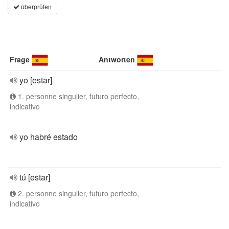
überprüfen
Frage
Antworten
yo [estar]
1. personne singulier, futuro perfecto,
indicativo
yo habré estado
tú [estar]
2. personne singulier, futuro perfecto,
indicativo