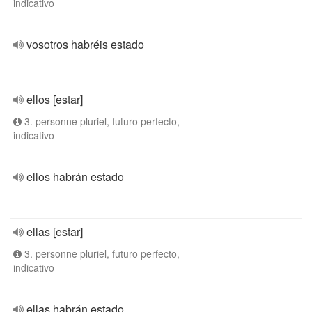
indicativo
vosotros habréis estado
ellos [estar]
3. personne pluriel, futuro perfecto,
indicativo
ellos habrán estado
ellas [estar]
3. personne pluriel, futuro perfecto,
indicativo
ellas habrán estado