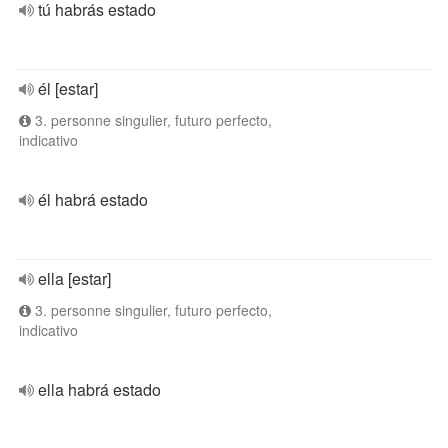
tú habrás estado
él [estar]
3. personne singulier, futuro perfecto,
indicativo
él habrá estado
ella [estar]
3. personne singulier, futuro perfecto,
indicativo
ella habrá estado