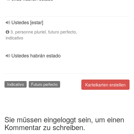
Ustedes [estar]
3. personne pluriel, futuro perfecto,
indicativo
Ustedes habrán estado
Indicativo
Futuro perfecto
Karteikarten erstellen
Sie müssen eingeloggt sein, um einen
Kommentar zu schreiben.