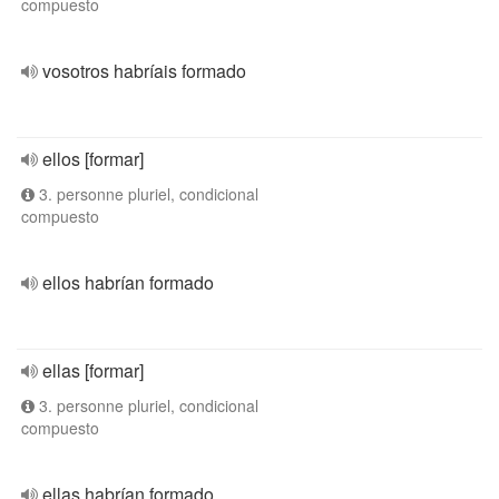
compuesto
vosotros habríais formado
ellos [formar]
3. personne pluriel, condicional
compuesto
ellos habrían formado
ellas [formar]
3. personne pluriel, condicional
compuesto
ellas habrían formado