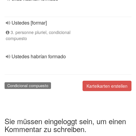
Ustedes [formar]
3. personne pluriel, condicional
compuesto
Ustedes habrían formado
Condicional compuesto
Karteikarten erstellen
Sie müssen eingeloggt sein, um einen
Kommentar zu schreiben.