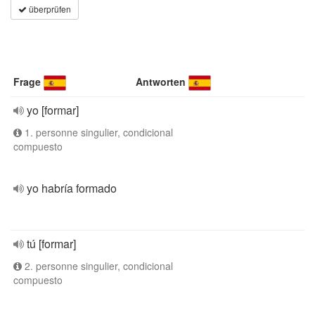
überprüfen
Frage
Antworten
yo [formar]
1. personne singulier, condicional
compuesto
yo habría formado
tú [formar]
2. personne singulier, condicional
compuesto