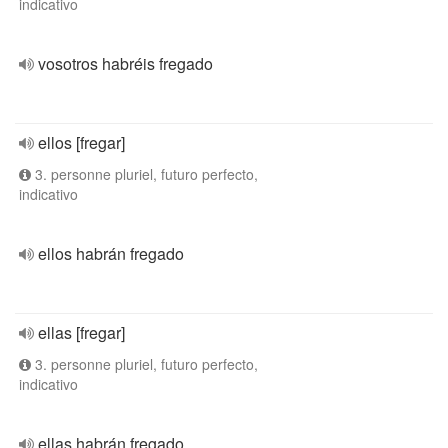
indicativo
vosotros habréis fregado
ellos [fregar]
3. personne pluriel, futuro perfecto,
indicativo
ellos habrán fregado
ellas [fregar]
3. personne pluriel, futuro perfecto,
indicativo
ellas habrán fregado