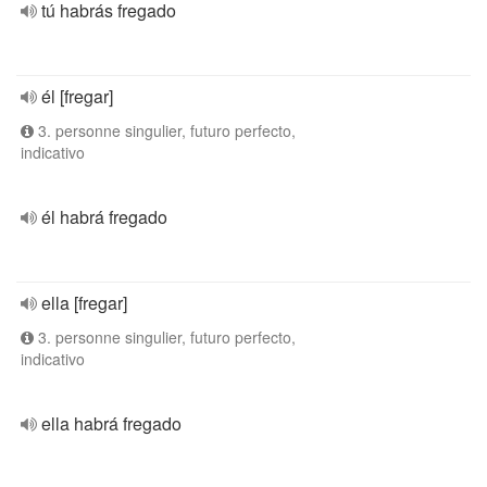
tú habrás fregado
él [fregar]
3. personne singulier, futuro perfecto,
indicativo
él habrá fregado
ella [fregar]
3. personne singulier, futuro perfecto,
indicativo
ella habrá fregado