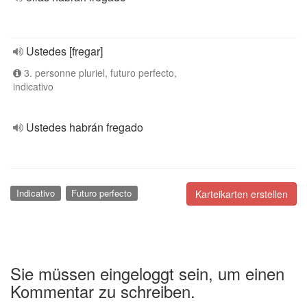
Ustedes [fregar]
3. personne pluriel, futuro perfecto,
indicativo
Ustedes habrán fregado
Indicativo
Futuro perfecto
Karteikarten erstellen
Sie müssen eingeloggt sein, um einen
Kommentar zu schreiben.