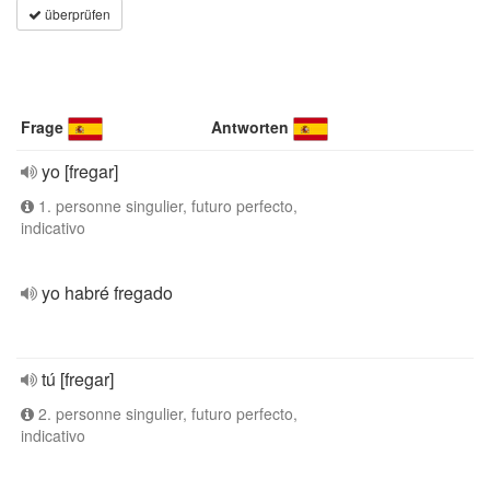
überprüfen
Frage
Antworten
yo [fregar]
1. personne singulier, futuro perfecto,
indicativo
yo habré fregado
tú [fregar]
2. personne singulier, futuro perfecto,
indicativo