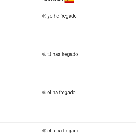
yo he fregado
,
tú has fregado
,
él ha fregado
,
ella ha fregado