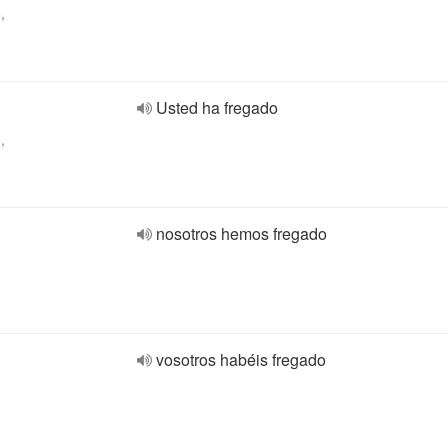
,
Usted ha fregado
,
nosotros hemos fregado
vosotros habéis fregado