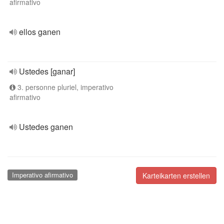
afirmativo
ellos ganen
Ustedes [ganar]
3. personne pluriel, imperativo
afirmativo
Ustedes ganen
Imperativo afirmativo
Karteikarten erstellen