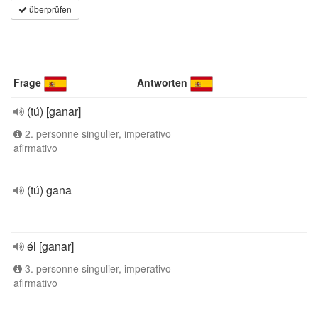
überprüfen
Frage
Antworten
(tú) [ganar]
2. personne singulier, imperativo
afirmativo
(tú) gana
él [ganar]
3. personne singulier, imperativo
afirmativo