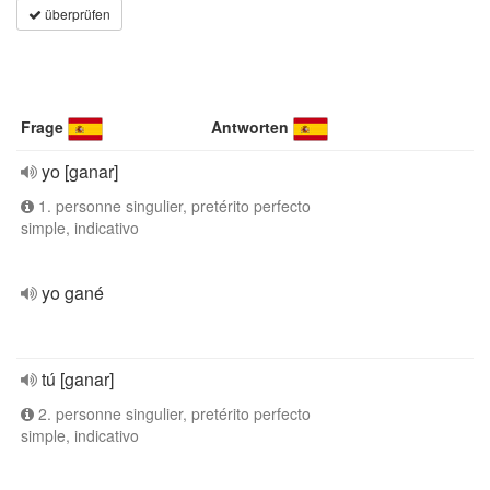
überprüfen
Frage
Antworten
yo [ganar]
1. personne singulier, pretérito perfecto
simple, indicativo
yo gané
tú [ganar]
2. personne singulier, pretérito perfecto
simple, indicativo