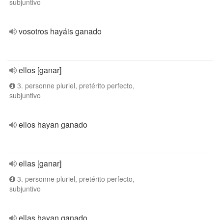
subjuntivo
vosotros hayáis ganado
ellos [ganar]
3. personne pluriel, pretérito perfecto,
subjuntivo
ellos hayan ganado
ellas [ganar]
3. personne pluriel, pretérito perfecto,
subjuntivo
ellas hayan ganado