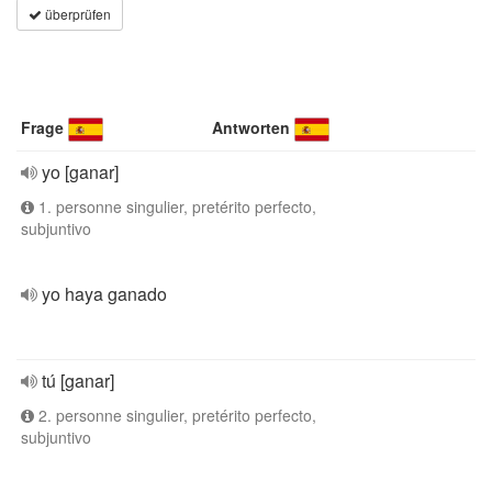
überprüfen
Frage
Antworten
yo [ganar]
1. personne singulier, pretérito perfecto,
subjuntivo
yo haya ganado
tú [ganar]
2. personne singulier, pretérito perfecto,
subjuntivo