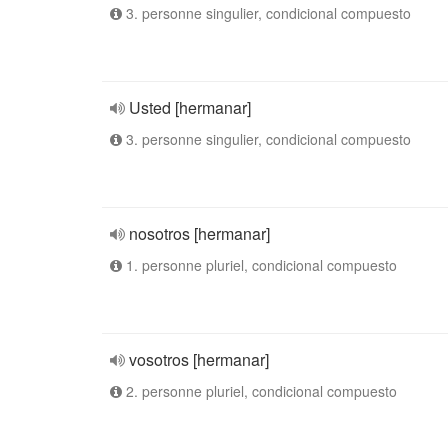
3. personne singulier, condicional compuesto
Usted [hermanar]
3. personne singulier, condicional compuesto
nosotros [hermanar]
1. personne pluriel, condicional compuesto
vosotros [hermanar]
2. personne pluriel, condicional compuesto