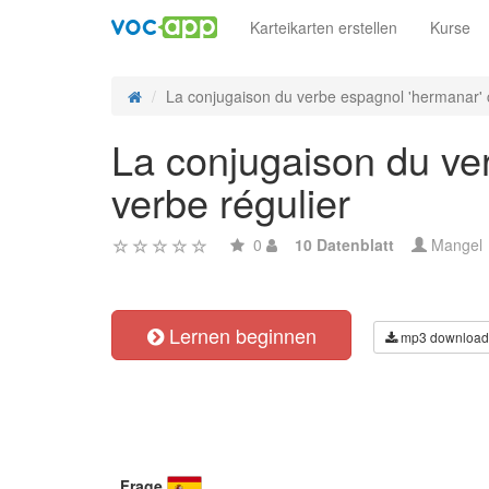
Karteikarten erstellen
Kurse
La conjugaison du verbe espagnol 'hermanar' c
La conjugaison du ve
verbe régulier
0
10 Datenblatt
Mangel
Lernen beginnen
mp3 download
Frage