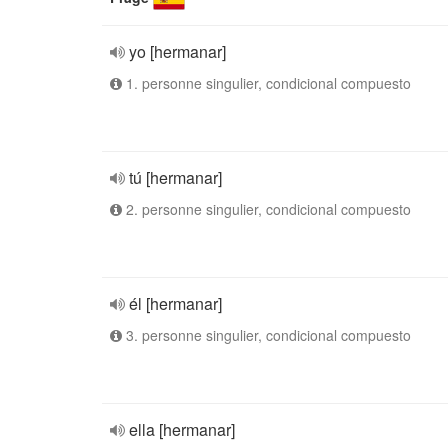
yo [hermanar]
1. personne singulier, condicional compuesto
tú [hermanar]
2. personne singulier, condicional compuesto
él [hermanar]
3. personne singulier, condicional compuesto
ella [hermanar]