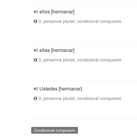
ellos [hermanar]
3. personne pluriel, condicional compuesto
ellas [hermanar]
3. personne pluriel, condicional compuesto
Ustedes [hermanar]
3. personne pluriel, condicional compuesto
Condicional compuesto