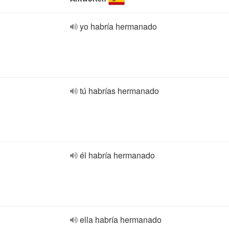
yo habría hermanado
tú habrías hermanado
él habría hermanado
ella habría hermanado