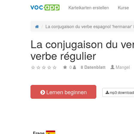
Karteikarten erstellen
Kurse
La conjugaison du verbe espagnol 'hermanar' 
La conjugaison du ver
verbe régulier
0
8 Datenblatt
Mangel
Lernen beginnen
mp3 download
Frage