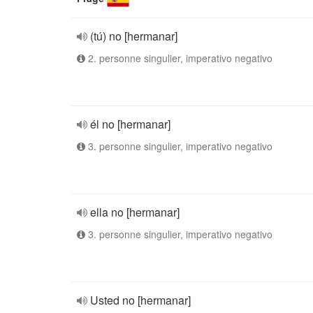
(tú) no [hermanar]
2. personne singulier, imperativo negativo
él no [hermanar]
3. personne singulier, imperativo negativo
ella no [hermanar]
3. personne singulier, imperativo negativo
Usted no [hermanar]