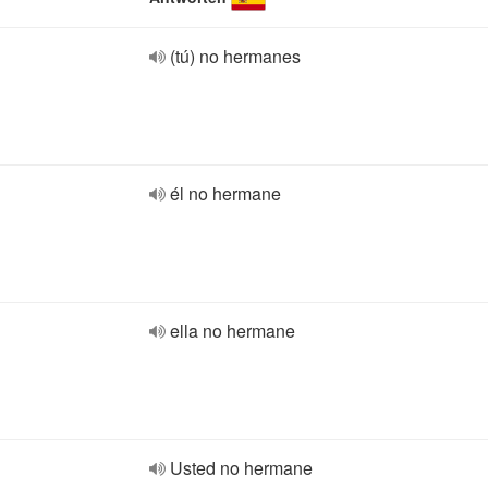
(tú) no hermanes
él no hermane
ella no hermane
Usted no hermane