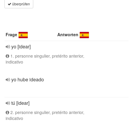
überprüfen
Frage
Antworten
yo [idear]
1. personne singulier, pretérito anterior,
indicativo
yo hube ideado
tú [idear]
2. personne singulier, pretérito anterior,
indicativo