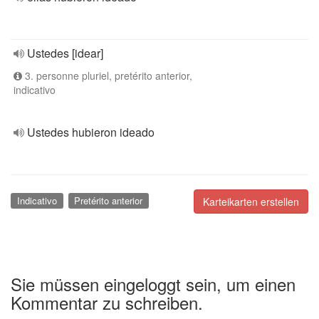
Ustedes [idear]
3. personne pluriel, pretérito anterior,
indicativo
Ustedes hubieron ideado
Indicativo
Pretérito anterior
Karteikarten erstellen
Sie müssen eingeloggt sein, um einen
Kommentar zu schreiben.