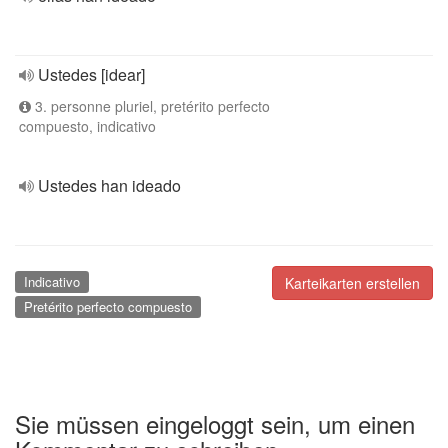
Ustedes [idear]
3. personne pluriel, pretérito perfecto
compuesto, indicativo
Ustedes han ideado
Indicativo
Karteikarten erstellen
Pretérito perfecto compuesto
Sie müssen eingeloggt sein, um einen