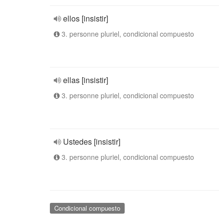
ellos [insistir]
3. personne pluriel, condicional compuesto
ellas [insistir]
3. personne pluriel, condicional compuesto
Ustedes [insistir]
3. personne pluriel, condicional compuesto
Condicional compuesto