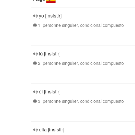
yo [insistir]
1. personne singulier, condicional compuesto
tú [insistir]
2. personne singulier, condicional compuesto
él [insistir]
3. personne singulier, condicional compuesto
ella [insistir]