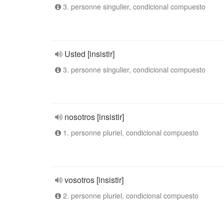
3. personne singulier, condicional compuesto
Usted [insistir]
3. personne singulier, condicional compuesto
nosotros [insistir]
1. personne pluriel, condicional compuesto
vosotros [insistir]
2. personne pluriel, condicional compuesto