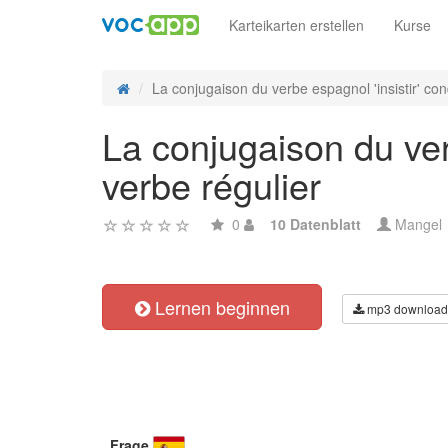
Karteikarten erstellen
Kurse
La conjugaison du verbe espagnol 'insistir' cond
La conjugaison du ver
verbe régulier
0
10 Datenblatt
Mangel
Lernen beginnen
mp3 download
Frage