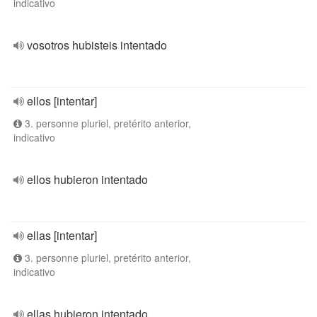
indicativo
vosotros hubisteis intentado
ellos [intentar]
3. personne pluriel, pretérito anterior,
indicativo
ellos hubieron intentado
ellas [intentar]
3. personne pluriel, pretérito anterior,
indicativo
ellas hubieron intentado