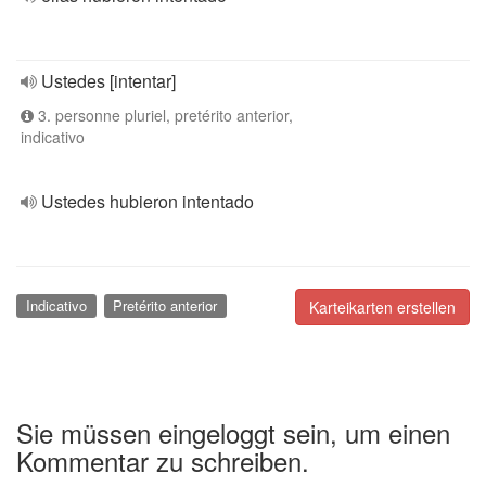
Ustedes [intentar]
3. personne pluriel, pretérito anterior,
indicativo
Ustedes hubieron intentado
Indicativo
Pretérito anterior
Karteikarten erstellen
Sie müssen eingeloggt sein, um einen
Kommentar zu schreiben.