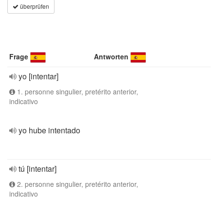
überprüfen
Frage
Antworten
yo [intentar]
1. personne singulier, pretérito anterior,
indicativo
yo hube intentado
tú [intentar]
2. personne singulier, pretérito anterior,
indicativo