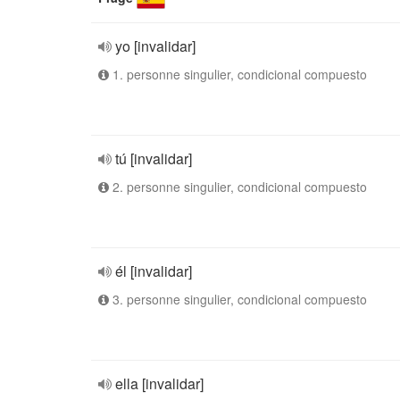
yo [invalidar]
1. personne singulier, condicional compuesto
tú [invalidar]
2. personne singulier, condicional compuesto
él [invalidar]
3. personne singulier, condicional compuesto
ella [invalidar]