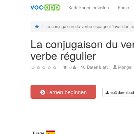
Karteikarten erstellen
Kurse
La conjugaison du verbe espagnol 'invalidar' co
La conjugaison du ver
verbe régulier
0
10 Datenblatt
Mangel
Lernen beginnen
mp3 download
Frage