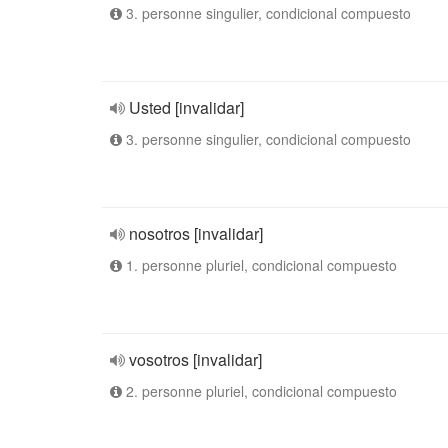
3. personne singulier, condicional compuesto
Usted [invalidar]
3. personne singulier, condicional compuesto
nosotros [invalidar]
1. personne pluriel, condicional compuesto
vosotros [invalidar]
2. personne pluriel, condicional compuesto