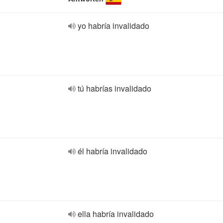
yo habría invalidado
tú habrías invalidado
él habría invalidado
ella habría invalidado