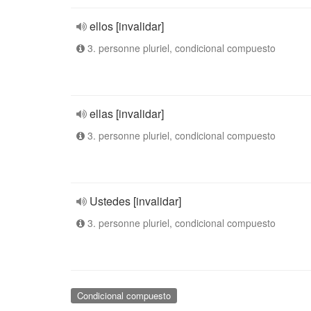
ellos [invalidar]
3. personne pluriel, condicional compuesto
ellas [invalidar]
3. personne pluriel, condicional compuesto
Ustedes [invalidar]
3. personne pluriel, condicional compuesto
Condicional compuesto