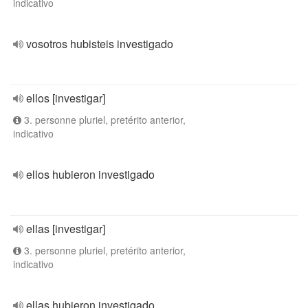
indicativo
vosotros hubisteis investigado
ellos [investigar]
3. personne pluriel, pretérito anterior,
indicativo
ellos hubieron investigado
ellas [investigar]
3. personne pluriel, pretérito anterior,
indicativo
ellas hubieron investigado