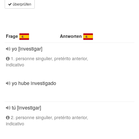
überprüfen
Frage
Antworten
yo [investigar]
1. personne singulier, pretérito anterior,
indicativo
yo hube investigado
tú [investigar]
2. personne singulier, pretérito anterior,
indicativo