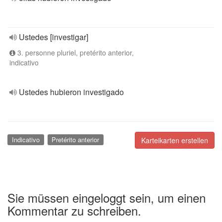
Ustedes [investigar]
3. personne pluriel, pretérito anterior,
indicativo
Ustedes hubieron investigado
Indicativo
Pretérito anterior
Karteikarten erstellen
Sie müssen eingeloggt sein, um einen
Kommentar zu schreiben.