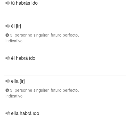
tú habrás ido
él [ir]
3. personne singulier, futuro perfecto,
indicativo
él habrá ido
ella [ir]
3. personne singulier, futuro perfecto,
indicativo
ella habrá ido