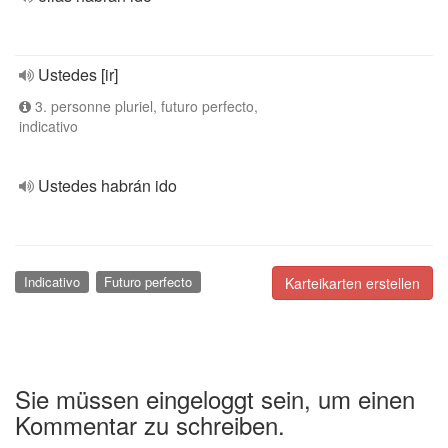
Ustedes [ir]
3. personne pluriel, futuro perfecto,
indicativo
Ustedes habrán ido
Indicativo
Futuro perfecto
Karteikarten erstellen
Sie müssen eingeloggt sein, um einen
Kommentar zu schreiben.