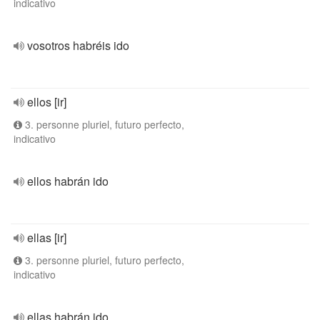
indicativo
vosotros habréis ido
ellos [ir]
3. personne pluriel, futuro perfecto,
indicativo
ellos habrán ido
ellas [ir]
3. personne pluriel, futuro perfecto,
indicativo
ellas habrán ido