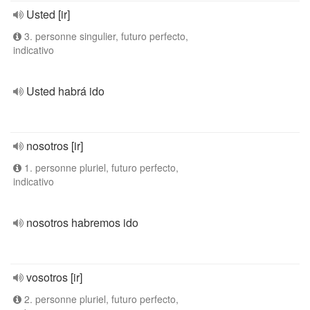
Usted [ir]
3. personne singulier, futuro perfecto,
indicativo
Usted habrá ido
nosotros [ir]
1. personne pluriel, futuro perfecto,
indicativo
nosotros habremos ido
vosotros [ir]
2. personne pluriel, futuro perfecto,