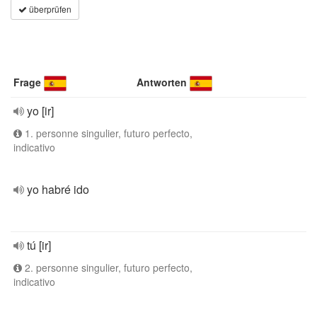
überprüfen
Frage
Antworten
yo [ir]
1. personne singulier, futuro perfecto,
indicativo
yo habré ido
tú [ir]
2. personne singulier, futuro perfecto,
indicativo