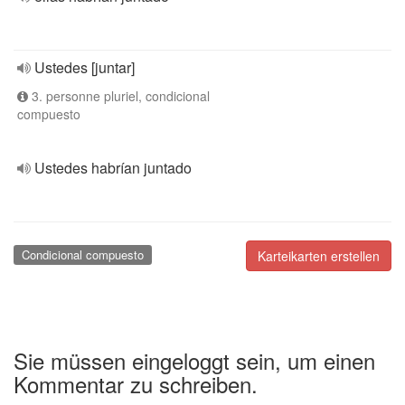
Ustedes [juntar]
3. personne pluriel, condicional
compuesto
Ustedes habrían juntado
Condicional compuesto
Karteikarten erstellen
Sie müssen eingeloggt sein, um einen
Kommentar zu schreiben.