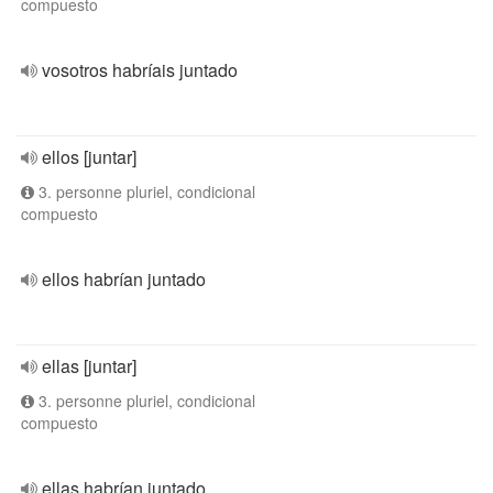
compuesto
vosotros habríais juntado
ellos [juntar]
3. personne pluriel, condicional
compuesto
ellos habrían juntado
ellas [juntar]
3. personne pluriel, condicional
compuesto
ellas habrían juntado