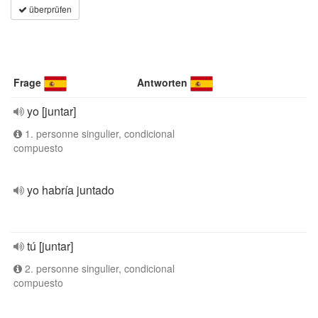
überprüfen
Frage
Antworten
yo [juntar]
1. personne singulier, condicional
compuesto
yo habría juntado
tú [juntar]
2. personne singulier, condicional
compuesto