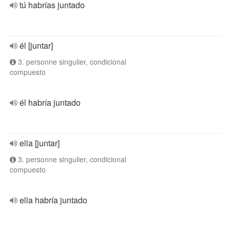
tú habrías juntado
él [juntar]
3. personne singulier, condicional
compuesto
él habría juntado
ella [juntar]
3. personne singulier, condicional
compuesto
ella habría juntado