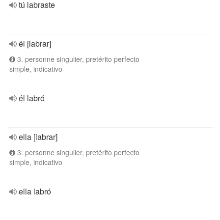
tú labraste
él [labrar]
3. personne singulier, pretérito perfecto
simple, indicativo
él labró
ella [labrar]
3. personne singulier, pretérito perfecto
simple, indicativo
ella labró