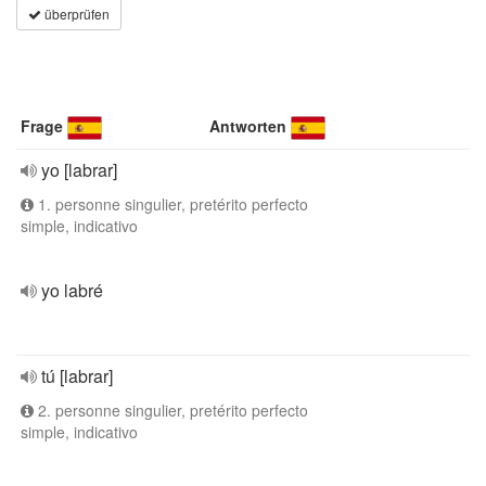
überprüfen
Frage
Antworten
yo [labrar]
1. personne singulier, pretérito perfecto
simple, indicativo
yo labré
tú [labrar]
2. personne singulier, pretérito perfecto
simple, indicativo