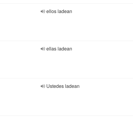
ellos ladean
ellas ladean
Ustedes ladean