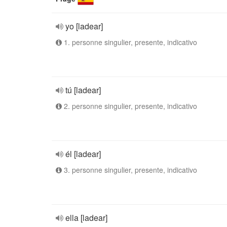
yo [ladear]
1. personne singulier, presente, indicativo
tú [ladear]
2. personne singulier, presente, indicativo
él [ladear]
3. personne singulier, presente, indicativo
ella [ladear]