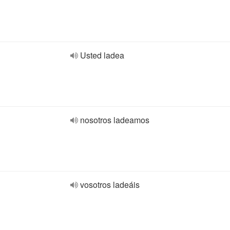
Usted ladea
nosotros ladeamos
vosotros ladeáis