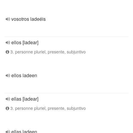
vosotros ladeéis
ellos [ladear]
3. personne pluriel, presente, subjuntivo
ellos ladeen
ellas [ladear]
3. personne pluriel, presente, subjuntivo
ellas ladeen