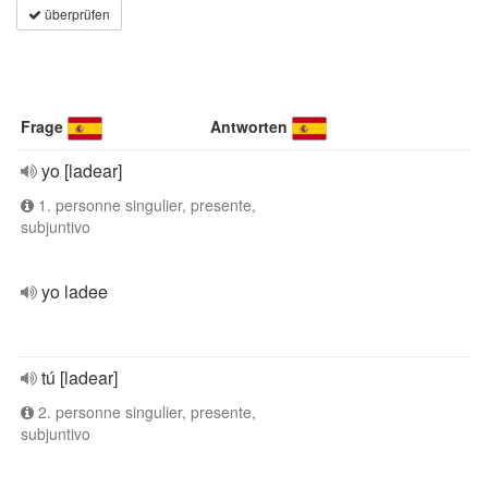
überprüfen
Frage
Antworten
yo [ladear]
1. personne singulier, presente,
subjuntivo
yo ladee
tú [ladear]
2. personne singulier, presente,
subjuntivo