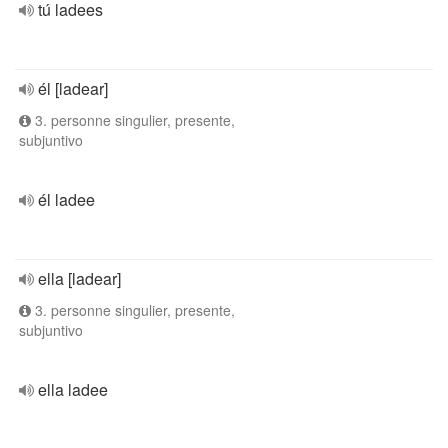
tú ladees
él [ladear]
3. personne singulier, presente,
subjuntivo
él ladee
ella [ladear]
3. personne singulier, presente,
subjuntivo
ella ladee