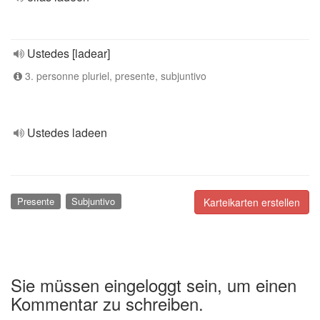
Ustedes [ladear]
3. personne pluriel, presente, subjuntivo
Ustedes ladeen
Presente
Subjuntivo
Karteikarten erstellen
Sie müssen eingeloggt sein, um einen
Kommentar zu schreiben.