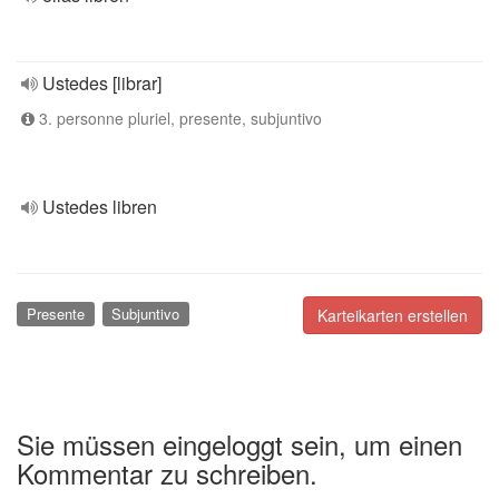
Ustedes [librar]
3. personne pluriel, presente, subjuntivo
Ustedes libren
Presente
Subjuntivo
Karteikarten erstellen
Sie müssen eingeloggt sein, um einen
Kommentar zu schreiben.