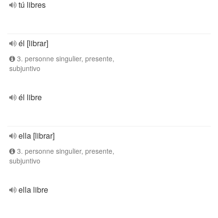
tú libres
él [librar]
3. personne singulier, presente,
subjuntivo
él libre
ella [librar]
3. personne singulier, presente,
subjuntivo
ella libre