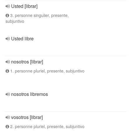
Usted [librar]
3. personne singulier, presente,
subjuntivo
Usted libre
nosotros [librar]
1. personne pluriel, presente, subjuntivo
nosotros libremos
vosotros [librar]
2. personne pluriel, presente, subjuntivo