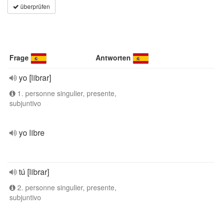
überprüfen
Frage
Antworten
yo [librar]
1. personne singulier, presente,
subjuntivo
yo libre
tú [librar]
2. personne singulier, presente,
subjuntivo