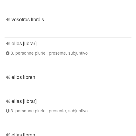
vosotros libréis
ellos [librar]
3. personne pluriel, presente, subjuntivo
ellos libren
ellas [librar]
3. personne pluriel, presente, subjuntivo
ellas libren