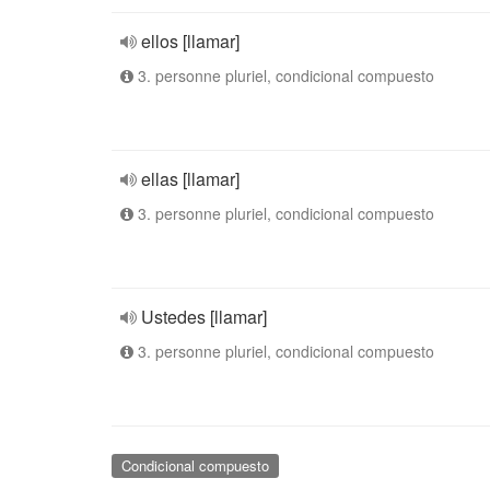
ellos [llamar]
3. personne pluriel, condicional compuesto
ellas [llamar]
3. personne pluriel, condicional compuesto
Ustedes [llamar]
3. personne pluriel, condicional compuesto
Condicional compuesto