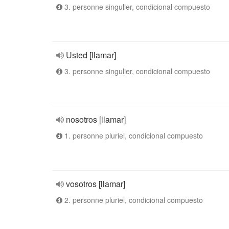
3. personne singulier, condicional compuesto
Usted [llamar]
3. personne singulier, condicional compuesto
nosotros [llamar]
1. personne pluriel, condicional compuesto
vosotros [llamar]
2. personne pluriel, condicional compuesto