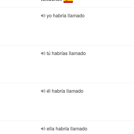
yo habría llamado
tú habrías llamado
él habría llamado
ella habría llamado