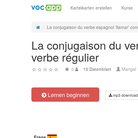
Karteikarten erstellen
Kurse
La conjugaison du verbe espagnol 'llamar' cond
La conjugaison du ver
verbe régulier
0
10 Datenblatt
Mangel
Lernen beginnen
mp3 download
Frage