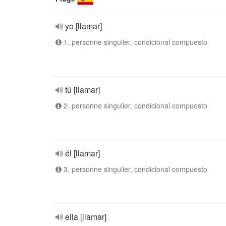
yo [llamar]
1. personne singulier, condicional compuesto
tú [llamar]
2. personne singulier, condicional compuesto
él [llamar]
3. personne singulier, condicional compuesto
ella [llamar]