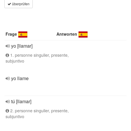
überprüfen
Frage
Antworten
yo [llamar]
1. personne singulier, presente,
subjuntivo
yo llame
tú [llamar]
2. personne singulier, presente,
subjuntivo