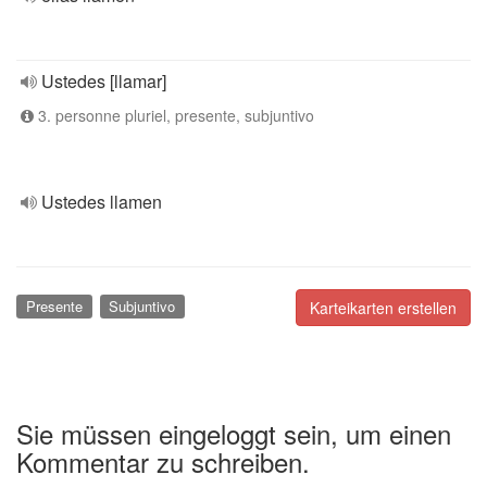
Ustedes [llamar]
3. personne pluriel, presente, subjuntivo
Ustedes llamen
Presente
Subjuntivo
Karteikarten erstellen
Sie müssen eingeloggt sein, um einen
Kommentar zu schreiben.