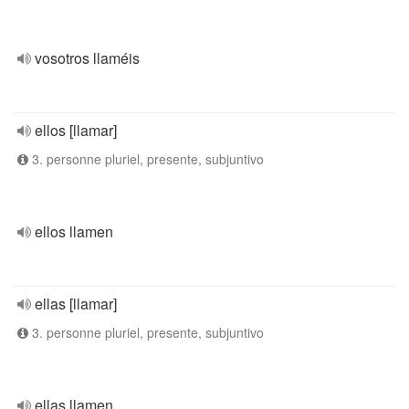
vosotros llaméis
ellos [llamar]
3. personne pluriel, presente, subjuntivo
ellos llamen
ellas [llamar]
3. personne pluriel, presente, subjuntivo
ellas llamen