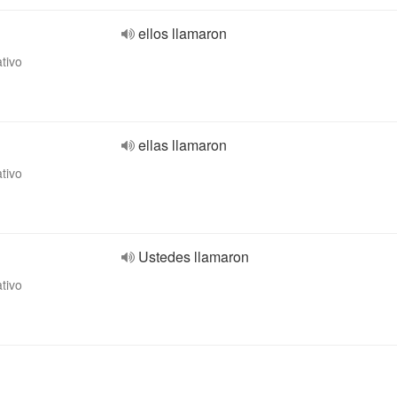
ellos llamaron
ativo
ellas llamaron
ativo
Ustedes llamaron
ativo