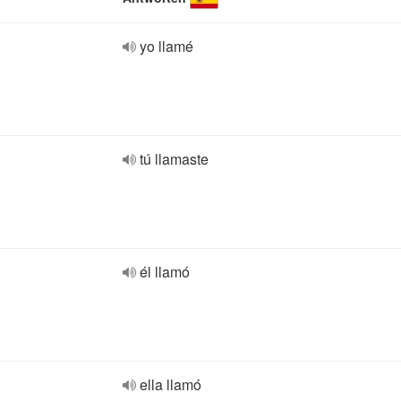
yo llamé
tú llamaste
él llamó
ella llamó