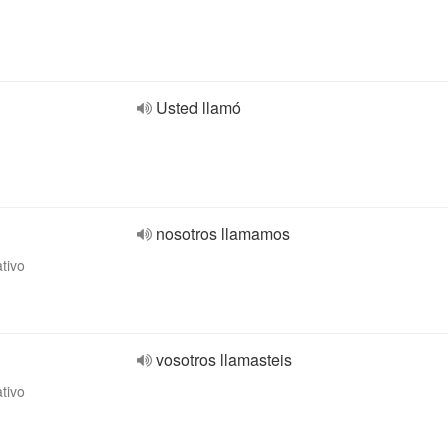
Usted llamó
nosotros llamamos
ativo
vosotros llamasteis
ativo